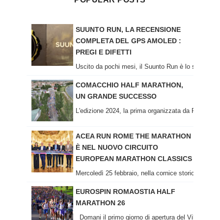
SUUNTO RUN, LA RECENSIONE
COMPLETA DEL GPS AMOLED :
PREGI E DIFETTI
Uscito da pochi mesi, il Suunto Run è lo sportwatch
COMACCHIO HALF MARATHON,
UN GRANDE SUCCESSO
L'edizione 2024, la prima organizzata da Ravenna R
ACEA RUN ROME THE MARATHON
È NEL NUOVO CIRCUITO
EUROPEAN MARATHON CLASSICS
Mercoledì 25 febbraio, nella cornice storica del Cas
EUROSPIN ROMAOSTIA HALF
MARATHON 26
Domani il primo giorno di apertura del Villaggio e i