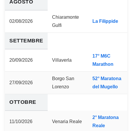
AGOSTO
Chiaramonte
02/08/2026
La Filippide
Gulfi
SETTEMBRE
17° M6C
20/09/2026
Villaverla
Marathon
Borgo San
52° Maratona
27/09/2026
Lorenzo
del Mugello
OTTOBRE
2° Maratona
11/10/2026
Venaria Reale
Reale