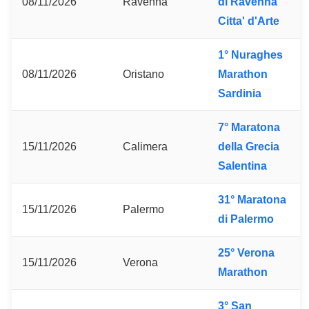
08/11/2026
Ravenna
di Ravenna
Citta' d'Arte
1° Nuraghes
08/11/2026
Oristano
Marathon
Sardinia
7° Maratona
15/11/2026
Calimera
della Grecia
Salentina
31° Maratona
15/11/2026
Palermo
di Palermo
25° Verona
15/11/2026
Verona
Marathon
3° San