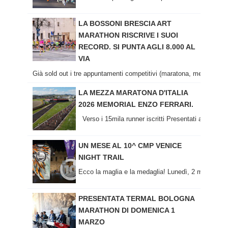
LA BOSSONI BRESCIA ART
MARATHON RISCRIVE I SUOI
RECORD. SI PUNTA AGLI 8.000 AL
VIA
Già sold out i tre appuntamenti competitivi (maratona, mezza mara
LA MEZZA MARATONA D'ITALIA
2026 MEMORIAL ENZO FERRARI.
Verso i 15mila runner iscritti Presentati al Museo 
UN MESE AL 10^ CMP VENICE
NIGHT TRAIL
Ecco la maglia e la medaglia! Lunedì, 2 marzo 2026
PRESENTATA TERMAL BOLOGNA
MARATHON DI DOMENICA 1
MARZO