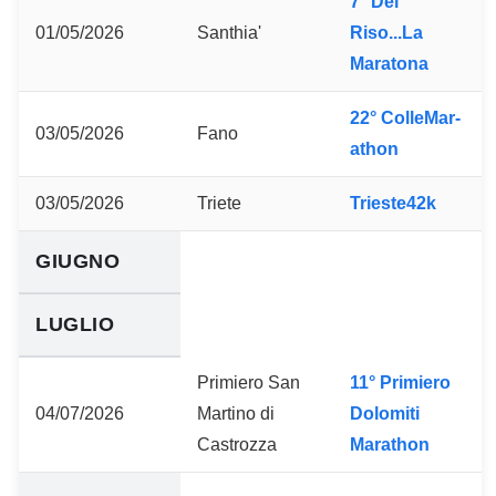
7° Del
01/05/2026
Santhia'
Riso...La
Maratona
22° ColleMar-
03/05/2026
Fano
athon
03/05/2026
Triete
Trieste42k
GIUGNO
LUGLIO
Primiero San
11° Primiero
04/07/2026
Martino di
Dolomiti
Castrozza
Marathon